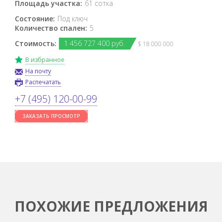
Площадь участка:
61 сотка
Состояние:
Под ключ
Количество спален:
5
Стоимость:
1
456
727
400 руб.
$ 18 000 000
В избранное
На почту
Распечатать
+7 (495) 120-00-99
ЗАКАЗАТЬ ПРОСМОТР
ПОХОЖИЕ ПРЕДЛОЖЕНИЯ