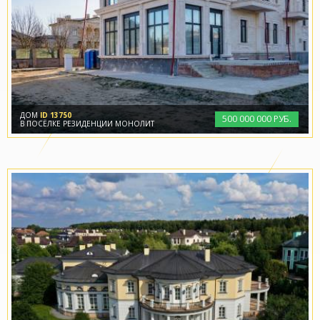
ДОМ
ID 13750
500
000
000 РУБ.
В ПОСЁЛКЕ РЕЗИДЕНЦИИ МОНОЛИТ