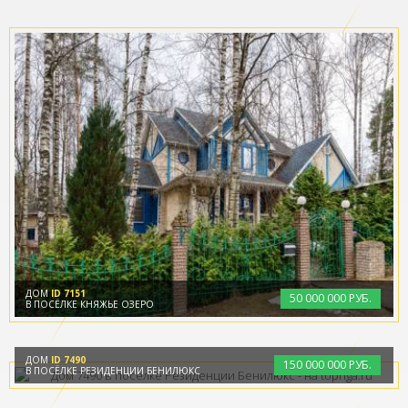
ДОМ
ID 7151
50
000
000 РУБ.
В ПОСЁЛКЕ КНЯЖЬЕ ОЗЕРО
ДОМ
ID 7490
150
000
000 РУБ.
В ПОСЁЛКЕ РЕЗИДЕНЦИИ БЕНИЛЮКС