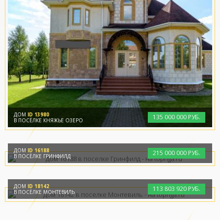
ДОМ
ID 13980
135
000
000 РУБ.
В ПОСЁЛКЕ КНЯЖЬЕ ОЗЕРО
ДОМ
ID 16188
215
000
000 РУБ.
В ПОСЁЛКЕ ГРИНФИЛД
ДОМ
ID 18142
113
803
920 РУБ.
В ПОСЁЛКЕ МОНТЕВИЛЬ