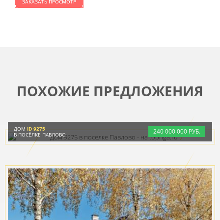
ЗАКАЗАТЬ ПРОСМОТР
ПОХОЖИЕ ПРЕДЛОЖЕНИЯ
ДОМ
ID 9275
240
000
000 РУБ.
В ПОСЁЛКЕ ПАВЛОВО