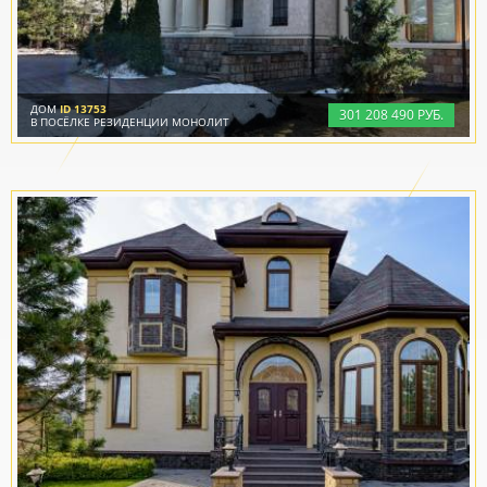
ДОМ
ID 13753
301
208
490 РУБ.
В ПОСЁЛКЕ РЕЗИДЕНЦИИ МОНОЛИТ