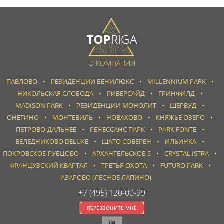
О КОМПАНИИ
ПАВЛОВО
РЕЗИДЕНЦИИ БЕНИЛЮКС
MILLENNIUM PARK
НИКОЛЬСКАЯ СЛОБОДА
РИВЕРСАЙД
ГРИНФИЛД
MADISON PARK
РЕЗИДЕНЦИИ МОНОЛИТ
ШЕРВУД
ОНЕГИНО
МОНТЕВИЛЬ
НОВАХОВО
КНЯЖЬЕ ОЗЕРО
ПЕТРОВО-ДАЛЬНЕЕ
РЕНЕССАНС ПАРК
PARK FONTE
ВЕЛЕДНИКОВО DELUXE
ШАТО СОВЕРЕН
ИЛЬИНКА
ПОКРОВСКОЕ-РУБЦОВО
АРХАНГЕЛЬСКОЕ-5
CRYSTAL ISTRA
ФРАНЦУЗСКИЙ КВАРТАЛ
ТРЕТЬЯ ОХОТА
FUTURO PARK
АЗАРОВО (ЛЕСНОЕ ЛАПИНО)
+7 (495) 120-00-99
ПЕРЕЗВОНИТЕ МНЕ