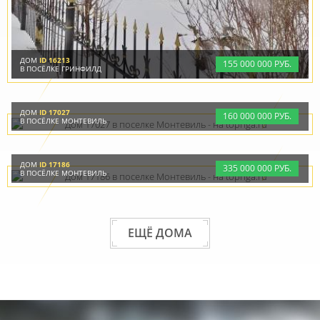
ДОМ
ID 16213
155
000
000 РУБ.
В ПОСЁЛКЕ ГРИНФИЛД
ДОМ
ID 17027
160
000
000 РУБ.
В ПОСЁЛКЕ МОНТЕВИЛЬ
ДОМ
ID 17186
335
000
000 РУБ.
В ПОСЁЛКЕ МОНТЕВИЛЬ
ЕЩЁ ДОМА