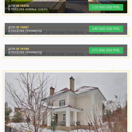
ДОМ
ID 15476
120
000
000 РУБ.
В ПОСЁЛКЕ КНЯЖЬЕ ОЗЕРО
ДОМ
ID 16081
240
000
000 РУБ.
В ПОСЁЛКЕ ГРИНФИЛД
ДОМ
ID 16188
215
000
000 РУБ.
В ПОСЁЛКЕ ГРИНФИЛД