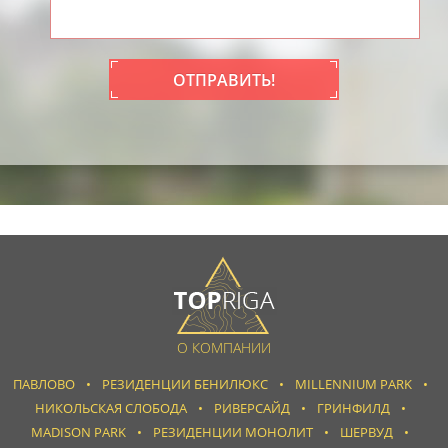
ОТПРАВИТЬ!
О КОМПАНИИ
ПАВЛОВО
РЕЗИДЕНЦИИ БЕНИЛЮКС
MILLENNIUM PARK
НИКОЛЬСКАЯ СЛОБОДА
РИВЕРСАЙД
ГРИНФИЛД
MADISON PARK
РЕЗИДЕНЦИИ МОНОЛИТ
ШЕРВУД