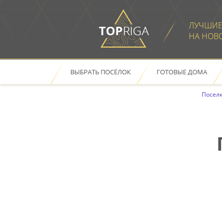
ЛУЧШИЕ
НА НОВ
ВЫБРАТЬ ПОСЁЛОК
ГОТОВЫЕ ДОМА
ОТКРЫТЬ В НОВОМ ОКН
Поселк