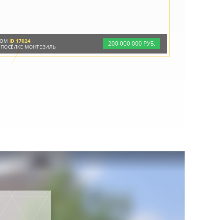
ДОМ
ID 17024
200
000
000 РУБ.
 ПОСЁЛКЕ МОНТЕВИЛЬ