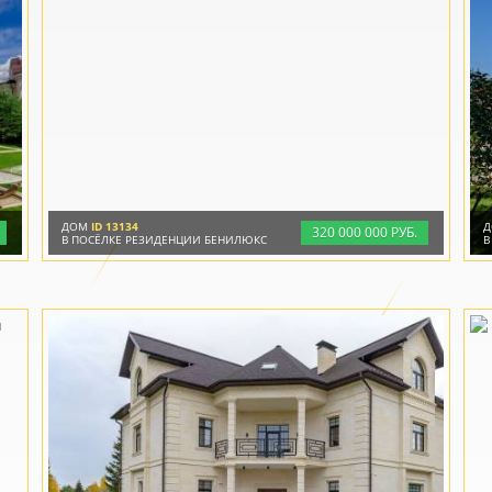
ДОМ
ID 13134
320
000
000 РУБ.
В ПОСЁЛКЕ РЕЗИДЕНЦИИ БЕНИЛЮКС
В