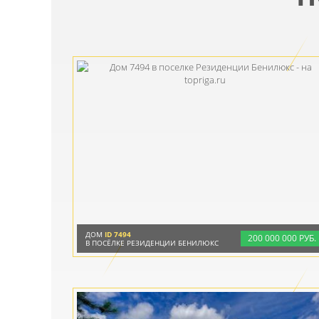
ДОМ
ID 7494
200
000
000 РУБ.
В ПОСЁЛКЕ РЕЗИДЕНЦИИ БЕНИЛЮКС