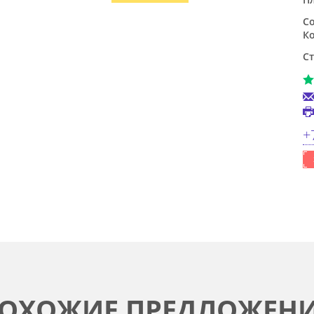
Со
Ко
Ст
+
ОХОЖИЕ ПРЕДЛОЖЕН