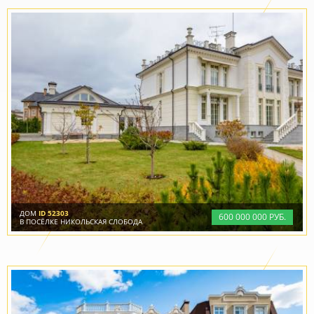
ДОМ
ID 52303
600
000
000 РУБ.
В ПОСЁЛКЕ НИКОЛЬСКАЯ СЛОБОДА