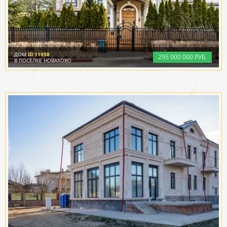
ДОМ
ID 11958
295
000
000 РУБ.
В ПОСЁЛКЕ НОВАХОВО