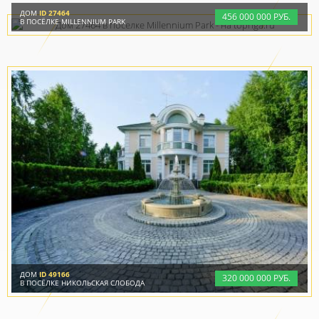
ДОМ
ID 27464
456
000
000 РУБ.
В ПОСЁЛКЕ MILLENNIUM PARK
ДОМ
ID 49166
320
000
000 РУБ.
В ПОСЁЛКЕ НИКОЛЬСКАЯ СЛОБОДА