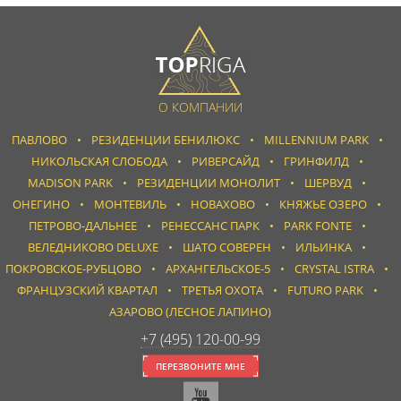
О КОМПАНИИ
ПАВЛОВО
РЕЗИДЕНЦИИ БЕНИЛЮКС
MILLENNIUM PARK
НИКОЛЬСКАЯ СЛОБОДА
РИВЕРСАЙД
ГРИНФИЛД
MADISON PARK
РЕЗИДЕНЦИИ МОНОЛИТ
ШЕРВУД
ОНЕГИНО
МОНТЕВИЛЬ
НОВАХОВО
КНЯЖЬЕ ОЗЕРО
ПЕТРОВО-ДАЛЬНЕЕ
РЕНЕССАНС ПАРК
PARK FONTE
ВЕЛЕДНИКОВО DELUXE
ШАТО СОВЕРЕН
ИЛЬИНКА
ПОКРОВСКОЕ-РУБЦОВО
АРХАНГЕЛЬСКОЕ-5
CRYSTAL ISTRA
ФРАНЦУЗСКИЙ КВАРТАЛ
ТРЕТЬЯ ОХОТА
FUTURO PARK
АЗАРОВО (ЛЕСНОЕ ЛАПИНО)
+7 (495) 120-00-99
ПЕРЕЗВОНИТЕ МНЕ