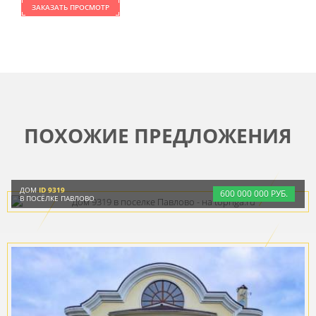
ЗАКАЗАТЬ ПРОСМОТР
ПОХОЖИЕ ПРЕДЛОЖЕНИЯ
ДОМ
ID 9319
600
000
000 РУБ.
В ПОСЁЛКЕ ПАВЛОВО