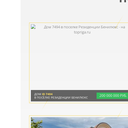
ДОМ
ID 7494
200
000
000 РУБ.
В ПОСЁЛКЕ РЕЗИДЕНЦИИ БЕНИЛЮКС