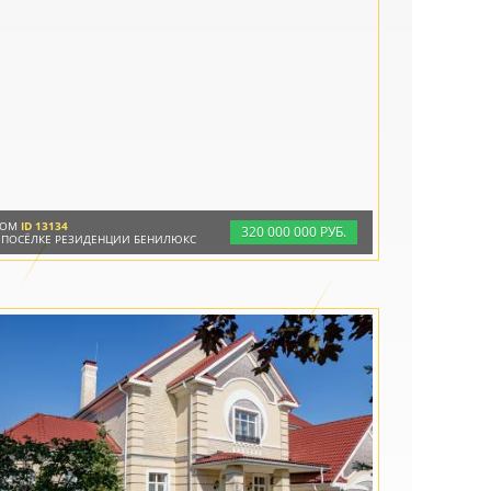
ДОМ
ID 13134
320
000
000 РУБ.
 ПОСЁЛКЕ РЕЗИДЕНЦИИ БЕНИЛЮКС