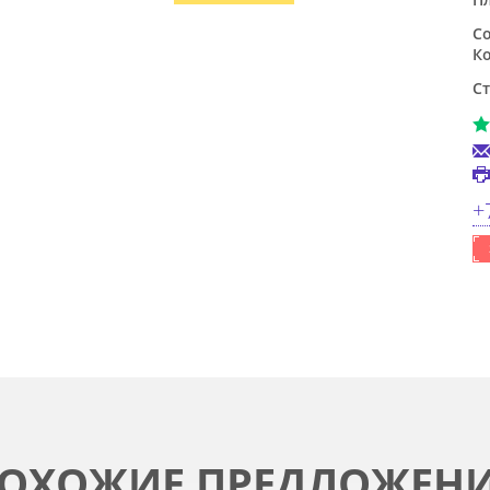
Со
Ко
Ст
+
ОХОЖИЕ ПРЕДЛОЖЕН