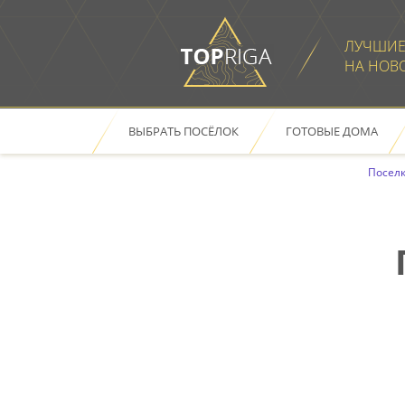
ЛУЧШИЕ
НА НОВ
ВЫБРАТЬ ПОСЁЛОК
ГОТОВЫЕ ДОМА
ОТКРЫТЬ В НОВОМ ОКН
Поселк