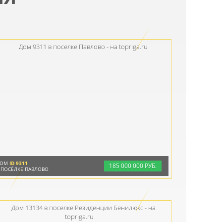
ДОМ
ID 9311
185
000
000 РУБ.
 ПОСЁЛКЕ ПАВЛОВО