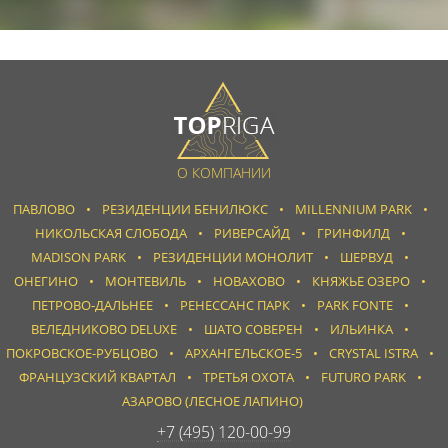
О КОМПАНИИ
ПАВЛОВО
РЕЗИДЕНЦИИ БЕНИЛЮКС
MILLENNIUM PARK
НИКОЛЬСКАЯ СЛОБОДА
РИВЕРСАЙД
ГРИНФИЛД
MADISON PARK
РЕЗИДЕНЦИИ МОНОЛИТ
ШЕРВУД
ОНЕГИНО
МОНТЕВИЛЬ
НОВАХОВО
КНЯЖЬЕ ОЗЕРО
ПЕТРОВО-ДАЛЬНЕЕ
РЕНЕССАНС ПАРК
PARK FONTE
ВЕЛЕДНИКОВО DELUXE
ШАТО СОВЕРЕН
ИЛЬИНКА
ПОКРОВСКОЕ-РУБЦОВО
АРХАНГЕЛЬСКОЕ-5
CRYSTAL ISTRA
ФРАНЦУЗСКИЙ КВАРТАЛ
ТРЕТЬЯ ОХОТА
FUTURO PARK
АЗАРОВО (ЛЕСНОЕ ЛАПИНО)
+7 (495) 120-00-99