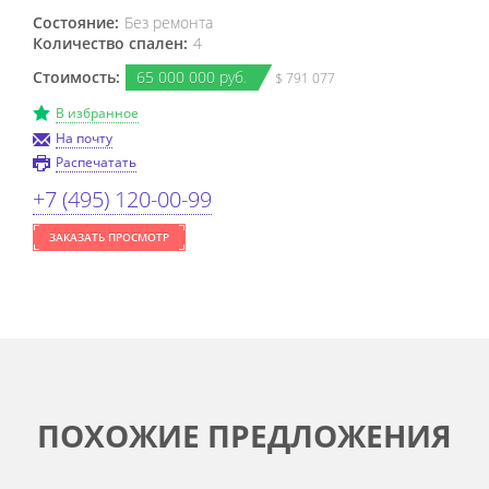
Состояние:
Без ремонта
Количество спален:
4
Стоимость:
65
000
000 руб.
$ 791 077
В избранное
На почту
Распечатать
+7 (495) 120-00-99
ЗАКАЗАТЬ ПРОСМОТР
ПОХОЖИЕ ПРЕДЛОЖЕНИЯ