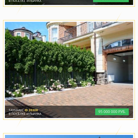
В ПОСЁЛКЕ ИЛЬИНКА
ТАУНХАУС
ID 20308
95
000
000 РУБ.
В ПОСЁЛКЕ ИЛЬИНКА