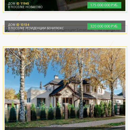
ДОМ
ID 11945
175
000
000 РУБ.
В ПОСЁЛКЕ НОВАХОВО
ДОМ
ID 13134
320
000
000 РУБ.
В ПОСЁЛКЕ РЕЗИДЕНЦИИ БЕНИЛЮКС