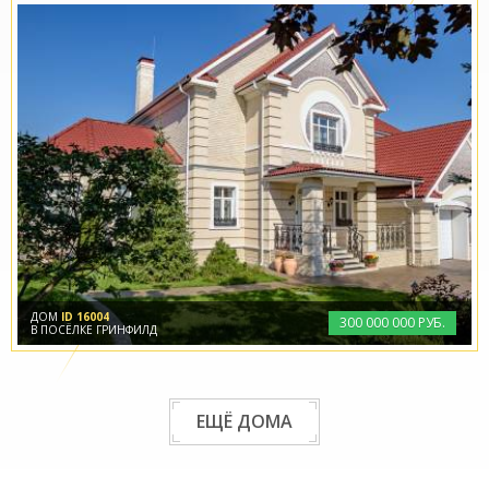
ДОМ
ID 16004
300
000
000 РУБ.
В ПОСЁЛКЕ ГРИНФИЛД
ЕЩЁ ДОМА