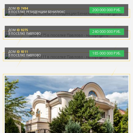
ДОМ
ID 7494
200
000
000 РУБ.
В ПОСЁЛКЕ РЕЗИДЕНЦИИ БЕНИЛЮКС
ДОМ
ID 9275
240
000
000 РУБ.
В ПОСЁЛКЕ ПАВЛОВО
ДОМ
ID 9311
185
000
000 РУБ.
В ПОСЁЛКЕ ПАВЛОВО