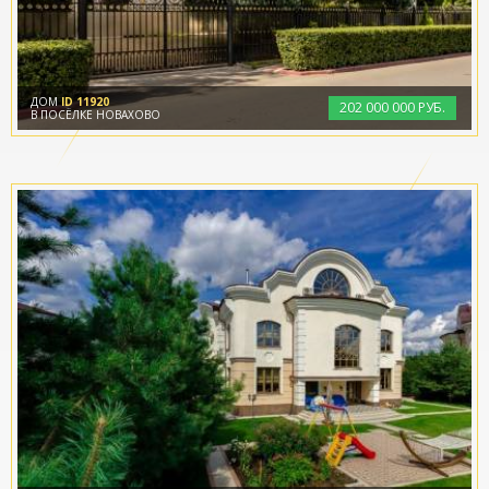
ДОМ
ID 11920
202
000
000 РУБ.
В ПОСЁЛКЕ НОВАХОВО