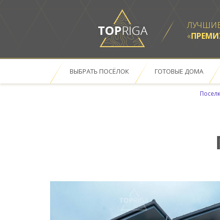
ЛУЧШИЕ
«
ПРЕМ
ВЫБРАТЬ ПОСЁЛОК
ГОТОВЫЕ ДОМА
ОТКРЫТЬ В НОВОМ ОКН
Поселк