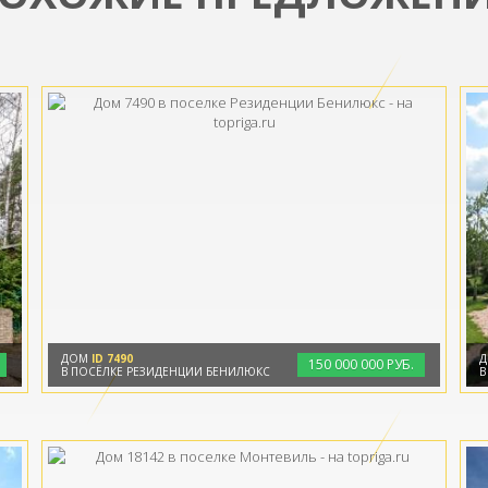
ДОМ
ID 7490
150
000
000 РУБ.
В ПОСЁЛКЕ РЕЗИДЕНЦИИ БЕНИЛЮКС
В