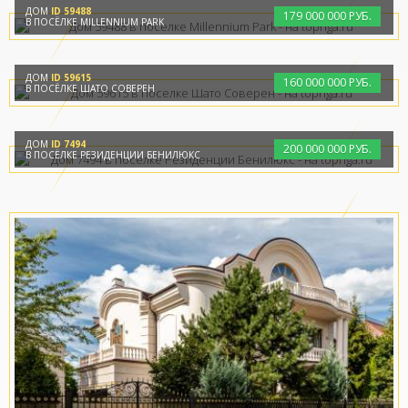
ДОМ
ID 59488
179
000
000 РУБ.
В ПОСЁЛКЕ MILLENNIUM PARK
ДОМ
ID 59615
160
000
000 РУБ.
В ПОСЁЛКЕ ШАТО СОВЕРЕН
ДОМ
ID 7494
200
000
000 РУБ.
В ПОСЁЛКЕ РЕЗИДЕНЦИИ БЕНИЛЮКС