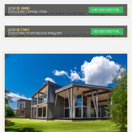
ДОМ
ID 20085
240
000
000 РУБ.
В ПОСЁЛКЕ CRYSTAL ISTRA
ДОМ
ID 37851
80
000
000 РУБ.
В ПОСЁЛКЕ ПОКРОВСКОЕ-РУБЦОВО