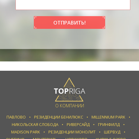
ОТПРАВИТЬ!
О КОМПАНИИ
ПАВЛОВО
РЕЗИДЕНЦИИ БЕНИЛЮКС
MILLENNIUM PARK
НИКОЛЬСКАЯ СЛОБОДА
РИВЕРСАЙД
ГРИНФИЛД
MADISON PARK
РЕЗИДЕНЦИИ МОНОЛИТ
ШЕРВУД