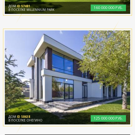
ДОМ
ID 57481
160
000
000 РУБ.
В ПОСЁЛКЕ MILLENNIUM PARK
ДОМ
ID 58638
125
000
000 РУБ.
В ПОСЁЛКЕ ОНЕГИНО