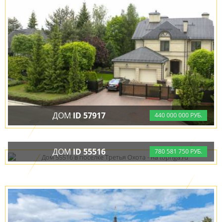
ДОМ
ID 57917
440
000
000 РУБ.
В ПОСЁЛКЕ ТРЕТЬЯ ОХОТА
ДОМ
ID 55516
780
581
750 РУБ.
В ПОСЁЛКЕ ТРЕТЬЯ ОХОТА