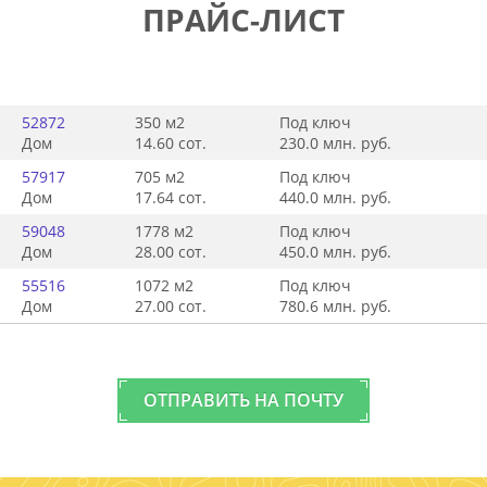
ПРАЙС-ЛИСТ
52872
350 м
2
Под ключ
Дом
14.60 сот.
230.0 млн. руб.
57917
705 м
2
Под ключ
Дом
17.64 сот.
440.0 млн. руб.
59048
1778 м
2
Под ключ
Дом
28.00 сот.
450.0 млн. руб.
55516
1072 м
2
Под ключ
Дом
27.00 сот.
780.6 млн. руб.
ОТПРАВИТЬ НА ПОЧТУ