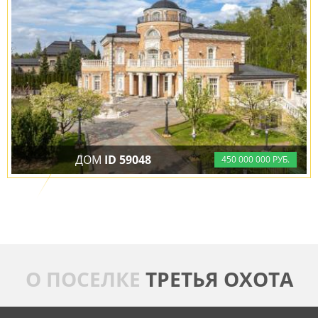
ДОМ
ID 59048
450
000
000 РУБ.
В ПОСЁЛКЕ ТРЕТЬЯ ОХОТА
О ПОСЕЛКЕ
ТРЕТЬЯ ОХОТА