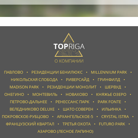
О КОМПАНИИ
ПАВЛОВО
РЕЗИДЕНЦИИ БЕНИЛЮКС
MILLENNIUM PARK
НИКОЛЬСКАЯ СЛОБОДА
РИВЕРСАЙД
ГРИНФИЛД
MADISON PARK
РЕЗИДЕНЦИИ МОНОЛИТ
ШЕРВУД
ОНЕГИНО
МОНТЕВИЛЬ
НОВАХОВО
КНЯЖЬЕ ОЗЕРО
ПЕТРОВО-ДАЛЬНЕЕ
РЕНЕССАНС ПАРК
PARK FONTE
ВЕЛЕДНИКОВО DELUXE
ШАТО СОВЕРЕН
ИЛЬИНКА
ПОКРОВСКОЕ-РУБЦОВО
АРХАНГЕЛЬСКОЕ-5
CRYSTAL ISTRA
ФРАНЦУЗСКИЙ КВАРТАЛ
ТРЕТЬЯ ОХОТА
FUTURO PARK
АЗАРОВО (ЛЕСНОЕ ЛАПИНО)