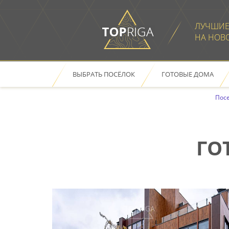
ЛУЧШИЕ
НА НОВ
ВЫБРАТЬ ПОСЁЛОК
ГОТОВЫЕ ДОМА
ОТКРЫТЬ В НОВОМ ОКН
Посе
ГО