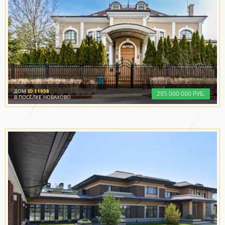
ДОМ
ID 11958
295
000
000 РУБ.
В ПОСЁЛКЕ НОВАХОВО