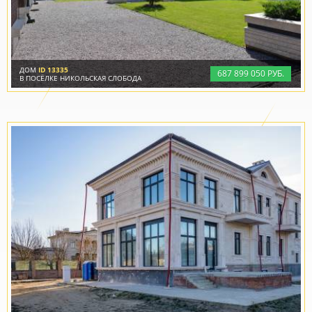
ДОМ
ID 13335
687
899
050 РУБ.
В ПОСЁЛКЕ НИКОЛЬСКАЯ СЛОБОДА