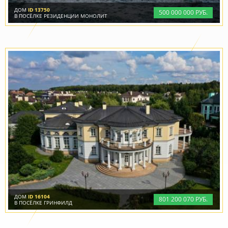
ДОМ
ID 13750
500
000
000 РУБ.
В ПОСЁЛКЕ РЕЗИДЕНЦИИ МОНОЛИТ
ДОМ
ID 16104
801
200
070 РУБ.
В ПОСЁЛКЕ ГРИНФИЛД