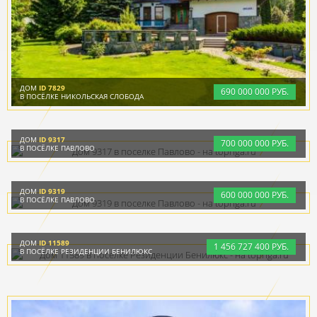
ДОМ
ID 7829
690
000
000 РУБ.
В ПОСЁЛКЕ НИКОЛЬСКАЯ СЛОБОДА
ДОМ
ID 9317
700
000
000 РУБ.
В ПОСЁЛКЕ ПАВЛОВО
ДОМ
ID 9319
600
000
000 РУБ.
В ПОСЁЛКЕ ПАВЛОВО
ДОМ
ID 11589
1
456
727
400 РУБ.
В ПОСЁЛКЕ РЕЗИДЕНЦИИ БЕНИЛЮКС