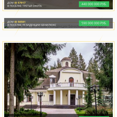
ДОМ
ID 57917
440
000
000 РУБ.
В ПОСЁЛКЕ ТРЕТЬЯ ОХОТА
ДОМ
ID 58581
590
000
000 РУБ.
В ПОСЁЛКЕ РЕЗИДЕНЦИИ БЕНИЛЮКС