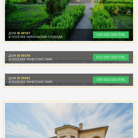
ДОМ
ID 49167
349
000
000 РУБ.
В ПОСЁЛКЕ НИКОЛЬСКАЯ СЛОБОДА
ДОМ
ID 55318
650
000
000 РУБ.
В ПОСЁЛКЕ РЕНЕССАНС ПАРК
ДОМ
ID 55502
390
000
000 РУБ.
В ПОСЁЛКЕ РЕНЕССАНС ПАРК