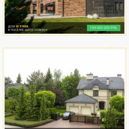
ДОМ
ID 57898
199
000
000 РУБ.
В ПОСЁЛКЕ ШАТО СОВЕРЕН