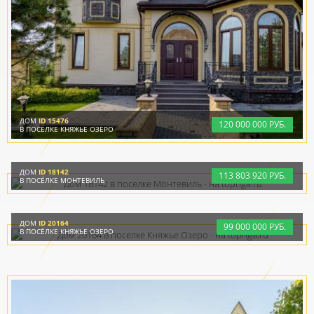
ДОМ
ID 15476
120
000
000 РУБ.
В ПОСЁЛКЕ КНЯЖЬЕ ОЗЕРО
ДОМ
ID 18142
113
803
920 РУБ.
В ПОСЁЛКЕ МОНТЕВИЛЬ
ДОМ
ID 20164
99
000
000 РУБ.
В ПОСЁЛКЕ КНЯЖЬЕ ОЗЕРО