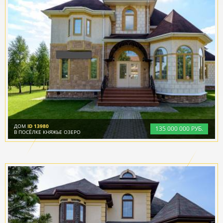
ДОМ
ID 13980
135
000
000 РУБ.
В ПОСЁЛКЕ КНЯЖЬЕ ОЗЕРО