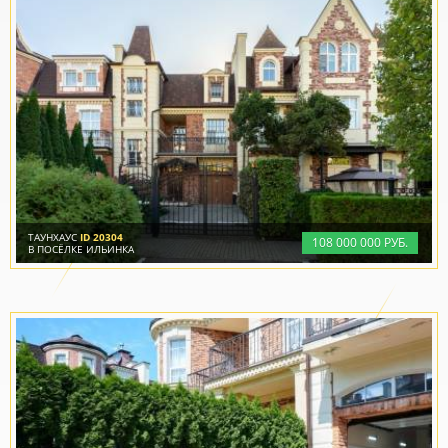
ТАУНХАУС
ID 20304
108
000
000 РУБ.
В ПОСЁЛКЕ ИЛЬИНКА