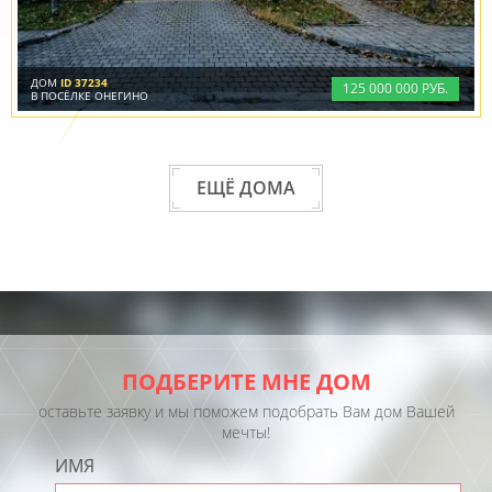
ДОМ
ID 37234
125
000
000 РУБ.
В ПОСЁЛКЕ ОНЕГИНО
ЕЩЁ ДОМА
ПОДБЕРИТЕ МНЕ ДОМ
оставьте заявку и мы поможем подобрать Вам дом Вашей
мечты!
ИМЯ