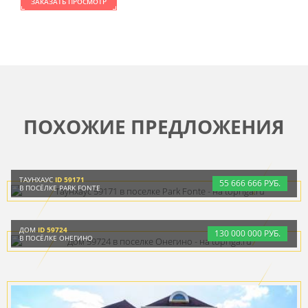
ЗАКАЗАТЬ ПРОСМОТР
ПОХОЖИЕ ПРЕДЛОЖЕНИЯ
ТАУНХАУС
ID 59171
55
666
666 РУБ.
В ПОСЁЛКЕ PARK FONTE
ДОМ
ID 59724
130
000
000 РУБ.
В ПОСЁЛКЕ ОНЕГИНО