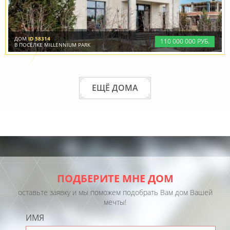
ДОМ
ID 58314
110
000
000 РУБ.
В ПОСЁЛКЕ MILLENNIUM PARK
ЕЩЁ ДОМА
ПОДБЕРИТЕ МНЕ ДОМ
оставьте заявку и мы поможем подобрать Вам дом Вашей
мечты!
ИМЯ